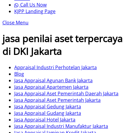
Call Us Now
KJPP Landing Page
Close Menu
jasa penilai aset terpercaya
di DKI Jakarta
Appraisal Industri Perhotelan Jakarta
Blog
Jasa Appraisal Agunan Bank Jakarta
Jasa Appraisal Apartemen Jakarta
Jasa Appraisal Aset Pemerintah Daerah Jakarta
Jasa Appraisal Aset Pemerintah Jakarta
Jasa Appraisal Gedung Jakarta
Jasa Appraisal Gudang Jakarta
Jasa Appraisal Hotel Jakarta
Jasa Appraisal Industri Manufaktur Jakarta
Jasa Appraisal Jaminan Kredit Jakarta