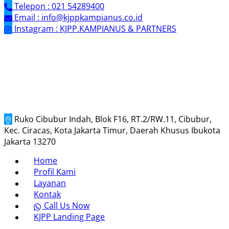
Telepon : 021 54289400
Email : info@kjppkampianus.co.id
Instagram : KJPP.KAMPIANUS & PARTNERS
Ruko Cibubur Indah, Blok F16, RT.2/RW.11, Cibubur,
Kec. Ciracas, Kota Jakarta Timur, Daerah Khusus Ibukota
Jakarta 13270
Home
Profil Kami
Layanan
Kontak
Call Us Now
KJPP Landing Page