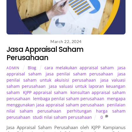
March 22, 2024
Jasa Appraisal Saham
Perusahaan
Blog
cara melakukan appraisal saham
,
jasa
ADMIN
appraisal saham
,
jasa penilai saham perusahaan
,
jasa
penilai saham untuk akuisisi perusahaan
,
jasa valuasi
saham perusahaan
,
jasa valuasi untuk laporan keuangan
saham
,
KJPP appraisal saham
,
konsultan appraisal saham
perusahaan
,
lembaga penilai saham perusahaan
,
mengapa
menggunakan jasa appraisal saham perusahaan
,
penilaian
nilai saham perusahaan
,
perhitungan harga saham
perusahaan
,
studi nilai saham perusahaan
0
Jasa Appraisal Saham Perusahaan oleh KJPP Kampianus