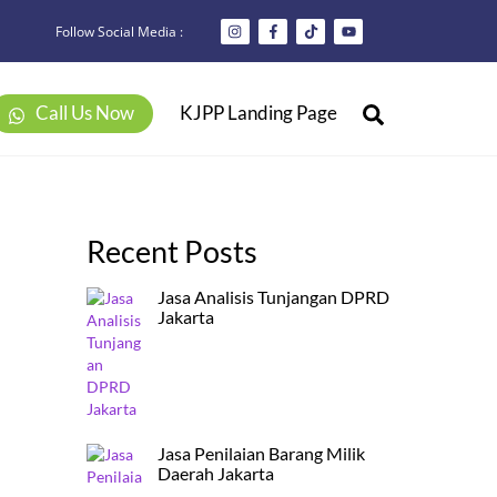
Follow Social Media :
Search
Call Us Now
KJPP Landing Page
Recent Posts
Jasa Analisis Tunjangan DPRD
Jakarta
Jasa Penilaian Barang Milik
Daerah Jakarta