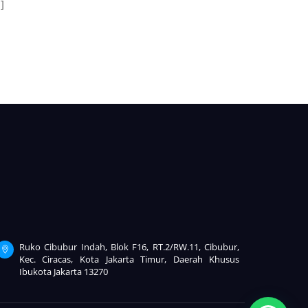
]
Ruko Cibubur Indah, Blok F16, RT.2/RW.11, Cibubur,
Kec. Ciracas, Kota Jakarta Timur, Daerah Khusus
Ibukota Jakarta 13270