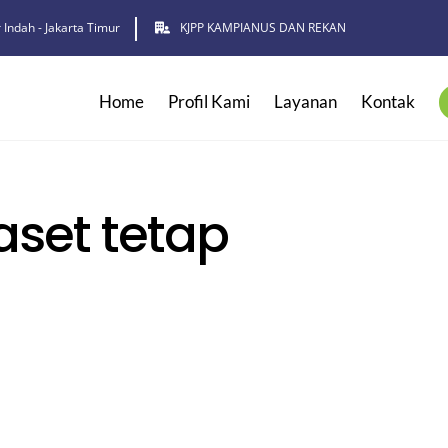
 Indah - Jakarta Timur
KJPP KAMPIANUS DAN REKAN
Home
Profil Kami
Layanan
Kontak
aset tetap