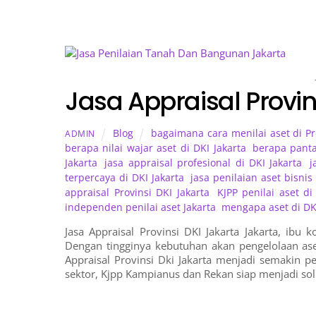
Jasa Appraisal Provin
Blog
bagaimana cara menilai aset di Pro
ADMIN
berapa nilai wajar aset di DKI Jakarta
,
berapa panta
Jakarta
,
jasa appraisal profesional di DKI Jakarta
,
j
terpercaya di DKI Jakarta
,
jasa penilaian aset bisnis
appraisal Provinsi DKI Jakarta
,
KJPP penilai aset di
independen penilai aset Jakarta
,
mengapa aset di DKI 
Jasa Appraisal Provinsi DKI Jakarta Jakarta, ibu
Dengan tingginya kebutuhan akan pengelolaan aset
Appraisal Provinsi Dki Jakarta menjadi semakin pe
sektor, Kjpp Kampianus dan Rekan siap menjadi sol