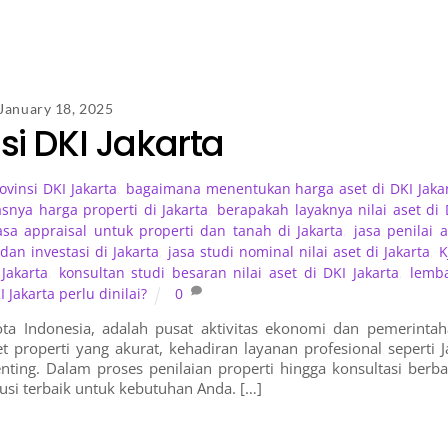
January 18, 2025
si DKI Jakarta
vinsi DKI Jakarta
,
bagaimana menentukan harga aset di DKI Jaka
snya harga properti di Jakarta
,
berapakah layaknya nilai aset di 
asa appraisal untuk properti dan tanah di Jakarta
,
jasa penilai a
 dan investasi di Jakarta
,
jasa studi nominal nilai aset di Jakarta
,
K
 Jakarta
,
konsultan studi besaran nilai aset di DKI Jakarta
,
lemb
Jakarta perlu dinilai?
0
 kota Indonesia, adalah pusat aktivitas ekonomi dan pemerintah
 properti yang akurat, kehadiran layanan profesional seperti J
nting. Dalam proses penilaian properti hingga konsultasi berba
usi terbaik untuk kebutuhan Anda. […]