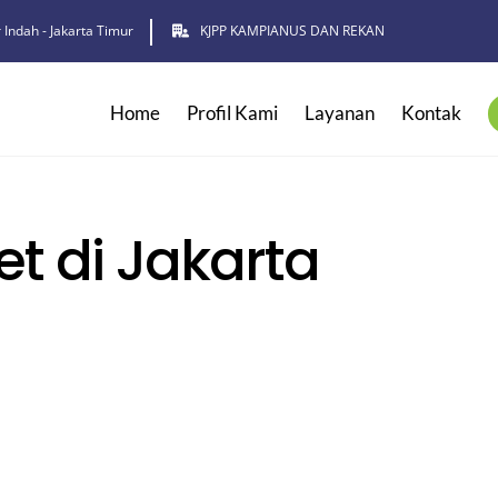
 Indah - Jakarta Timur
KJPP KAMPIANUS DAN REKAN
Home
Profil Kami
Layanan
Kontak
et di Jakarta