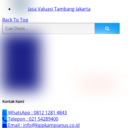
Jasa Valuasi Tambang Jakarta
Back To Top
Kontak Kami
WhatsApp : 0812 1281 4843
Telepon : 021 54289400
Email : info@kjppkampianus.co.id