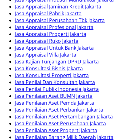
Jasa Appraisal Jaminan Kredit Jakarta
Jasa Appraisal Pabrik Jakarta
Jasa Appraisal Perusahaan Tbk Jakarta
Jasa Appraisal Profesional Jakarta
Jasa Appraisal Properti Jakarta
Jasa Appraisal Ruko Jakarta
Jasa Appraisal Untuk Bank Jakarta
Jasa Appraisal Villa Jakarta
Jasa Kajian Tunjangan DPRD Jakarta
Jasa Konsultasi Bisnis Jakarta
Jasa Konsultasi Properti Jakarta
Jasa Penilai Dan Konsultan Jakarta
Jasa Penilai Publik Indonesia Jakarta
Jasa Penilaian Aset BUMN Jakarta
Jasa Penilaian Aset Pemda Jakarta
Jasa Penilaian Aset Perbankan Jakarta
Jasa Penilaian Aset Pertambangan Jakarta
Jasa Penilaian Aset Perusahaan Jakarta
Jasa Penilaian Aset Properti Jakarta
Jasa Penilaian Barang Milik Daerah Jakarta