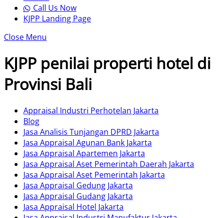
Call Us Now
KJPP Landing Page
Close Menu
KJPP penilai properti hotel di
Provinsi Bali
Appraisal Industri Perhotelan Jakarta
Blog
Jasa Analisis Tunjangan DPRD Jakarta
Jasa Appraisal Agunan Bank Jakarta
Jasa Appraisal Apartemen Jakarta
Jasa Appraisal Aset Pemerintah Daerah Jakarta
Jasa Appraisal Aset Pemerintah Jakarta
Jasa Appraisal Gedung Jakarta
Jasa Appraisal Gudang Jakarta
Jasa Appraisal Hotel Jakarta
Jasa Appraisal Industri Manufaktur Jakarta