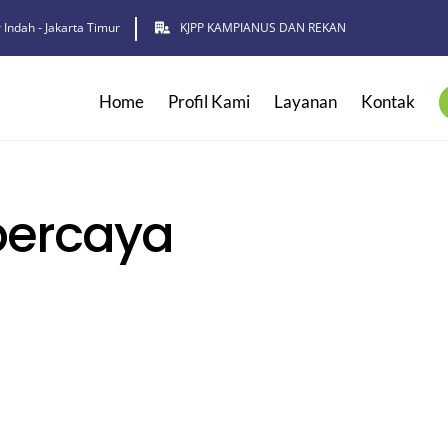
 Indah - Jakarta Timur
KJPP KAMPIANUS DAN REKAN
Home
Profil Kami
Layanan
Kontak
percaya