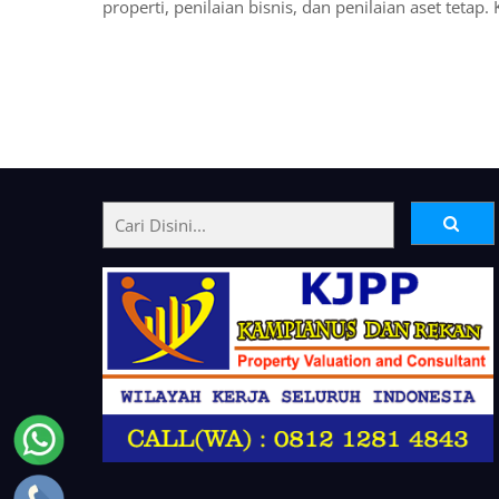
properti, penilaian bisnis, dan penilaian aset tetap
Back
To
Top