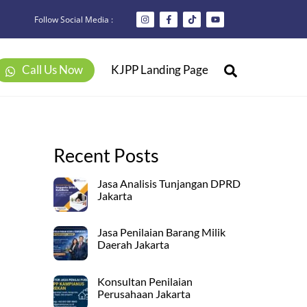
Follow Social Media :
Search
Call Us Now
KJPP Landing Page
Recent Posts
Jasa Analisis Tunjangan DPRD
Jakarta
Jasa Penilaian Barang Milik
Daerah Jakarta
Konsultan Penilaian
Perusahaan Jakarta