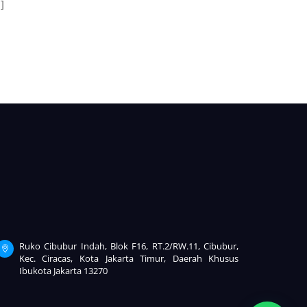
]
Ruko Cibubur Indah, Blok F16, RT.2/RW.11, Cibubur,
Kec. Ciracas, Kota Jakarta Timur, Daerah Khusus
Ibukota Jakarta 13270