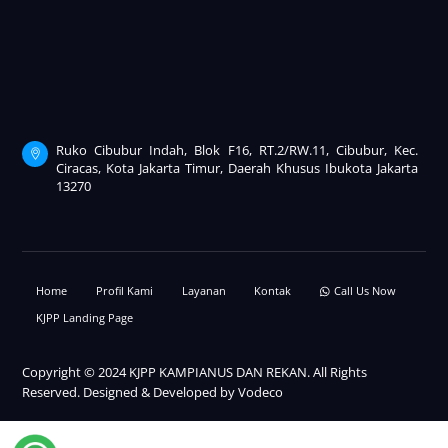
Ruko Cibubur Indah, Blok F16, RT.2/RW.11, Cibubur, Kec.
Ciracas, Kota Jakarta Timur, Daerah Khusus Ibukota Jakarta
13270
Home
Profil Kami
Layanan
Kontak
Call Us Now
KJPP Landing Page
Copyright © 2024 KJPP KAMPIANUS DAN REKAN. All Rights
Reserved. Designed & Developed by
Vodeco