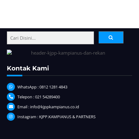
Back
To
Top
Kontak Kami
WhatsApp : 0812 1281 4843
Telepon : 021 54289400
Email : info@kjppkampianus.co.id
Instagram : KJPP.KAMPIANUS & PARTNERS