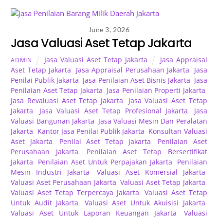
June 3, 2026
Jasa Valuasi Aset Tetap Jakarta
Jasa Valuasi Aset Tetap Jakarta
Jasa Appraisal
ADMIN
Aset Tetap Jakarta
,
Jasa Appraisal Perusahaan Jakarta
,
Jasa
Penilai Publik Jakarta
,
Jasa Penilaian Aset Bisnis Jakarta
,
Jasa
Penilaian Aset Tetap Jakarta
,
Jasa Penilaian Properti Jakarta
,
Jasa Revaluasi Aset Tetap Jakarta
,
Jasa Valuasi Aset Tetap
Jakarta
,
Jasa Valuasi Aset Tetap Profesional Jakarta
,
Jasa
Valuasi Bangunan Jakarta
,
Jasa Valuasi Mesin Dan Peralatan
Jakarta
,
Kantor Jasa Penilai Publik Jakarta
,
Konsultan Valuasi
Aset Jakarta
,
Penilai Aset Tetap Jakarta
,
Penilaian Aset
Perusahaan Jakarta
,
Penilaian Aset Tetap Bersertifikat
Jakarta
,
Penilaian Aset Untuk Perpajakan Jakarta
,
Penilaian
Mesin Industri Jakarta
,
Valuasi Aset Komersial Jakarta
,
Valuasi Aset Perusahaan Jakarta
,
Valuasi Aset Tetap Jakarta
,
Valuasi Aset Tetap Terpercaya Jakarta
,
Valuasi Aset Tetap
Untuk Audit Jakarta
,
Valuasi Aset Untuk Akuisisi Jakarta
,
Valuasi Aset Untuk Laporan Keuangan Jakarta
,
Valuasi