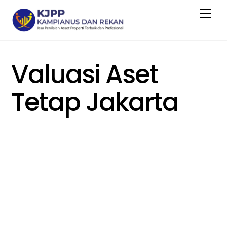
Skip
Men
to
content
Valuasi Aset
Tetap Jakarta