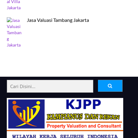
Jasa Valuasi Tambang Jakarta
Back
To
Top