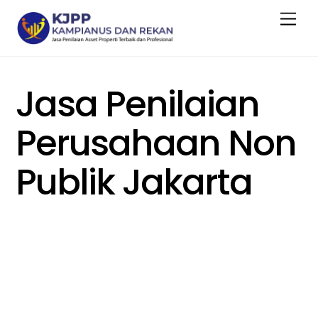
Skip
Men
to
content
Jasa Penilaian
Perusahaan Non
Publik Jakarta