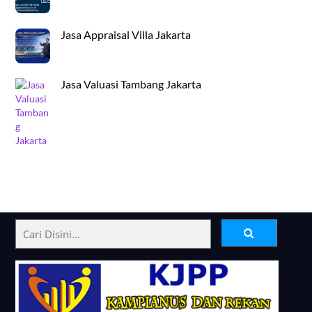
Jasa Appraisal Villa Jakarta
Jasa Valuasi Tambang Jakarta
Back
To
Top