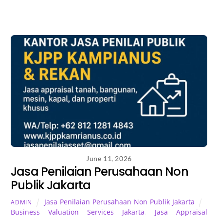
June 11, 2026
Jasa Penilaian Perusahaan Non
Publik Jakarta
Jasa Penilaian Perusahaan Non Publik Jakarta
ADMIN
Business Valuation Services Jakarta
,
Jasa Appraisal