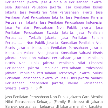
Perusahaan Jakarta
,
Jasa Audit Nilai Perusahaan Jakarta
,
Jasa Business Valuation Jakarta
,
Jasa Konsultan Bisnis
Jakarta
,
Jasa Penaksiran Nilai Perusahaan Jakarta
,
Jasa
Penilaian Aset Perusahaan Jakarta
,
Jasa Penilaian Kinerja
Perusahaan Jakarta
,
Jasa Penilaian Perusahaan Indonesia
,
Jasa Penilaian Perusahaan Non Publik Jakarta
,
Jasa
Penilaian Perusahaan Swasta Jakarta
,
Jasa Penilaian
Perusahaan Terbaik Jakarta
,
Jasa Penilaian Saham
Perusahaan Non Publik Jakarta
,
Konsultan Penilaian Aset
Bisnis Jakarta
,
Konsultan Penilaian Perusahaan Jakarta
,
Konsultan Valuasi Aset Jakarta
,
Konsultan Valuasi Bisnis
Jakarta
,
Konsultan Valuasi Perusahaan Jakarta
,
Penilaian
Bisnis Non Publik Jakarta
,
Penilaian Nilai Ekonomi
Perusahaan Jakarta
,
Penilaian Perusahaan Profesional
Jakarta
,
Penilaian Perusahaan Terpercaya Jakarta
,
Solusi
Penilaian Perusahaan Jakarta
,
Valuasi Bisnis Jakarta
,
Valuasi
Perusahaan Independen Jakarta
,
Valuasi Perusahaan
Swasta Jakarta
0
Jasa Penilaian Perusahaan Non Publik Jakarta Cara Menilai
Nilai Perusahaan Keluarga (Family Business) di Jakarta
Banyak perusahaan keluarga di Jakarta memiliki karakter