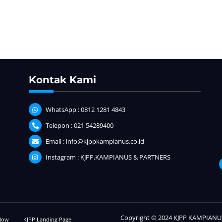
Kontak Kami
WhatsApp : 0812 1281 4843
Telepon : 021 54289400
Email : info@kjppkampianus.co.id
Instagram : KJPP.KAMPIANUS & PARTNERS
Copyright © 2024 KJPP KAMPIANUS
 Now
KJPP Landing Page