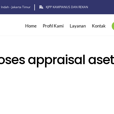
 Indah - Jakarta Timur
KJPP KAMPIANUS DAN REKAN
Home
Profil Kami
Layanan
Kontak
ses appraisal ase