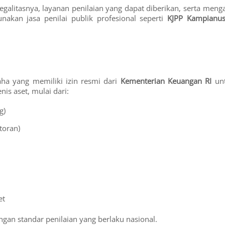
legalitasnya, layanan penilaian yang dapat diberikan, serta meng
akan jasa penilai publik profesional seperti
KJPP Kampianu
ha yang memiliki izin resmi dari
Kementerian Keuangan RI
un
is aset, mulai dari:
g)
toran)
et
gan standar penilaian yang berlaku nasional.