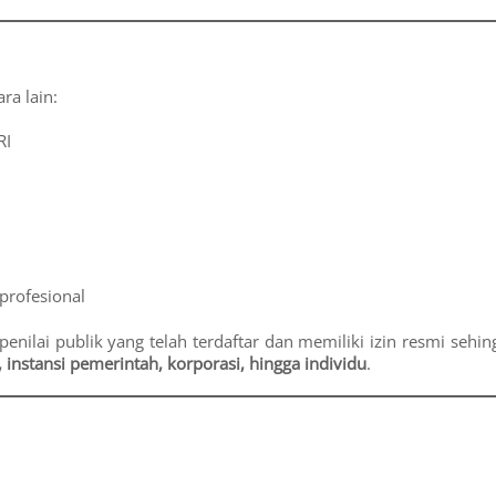
ra lain:
RI
profesional
nilai publik yang telah terdaftar dan memiliki izin resmi sehin
 instansi pemerintah, korporasi, hingga individu
.