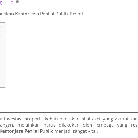
I)
0
unakan Kantor Jasa Penilai Publik Resmi
 investasi properti, kebutuhan akan nilai aset yang akurat san
barangan, melainkan harus dilakukan oleh lembaga yang
res
antor Jasa Penilai Publik
menjadi sangat vital.