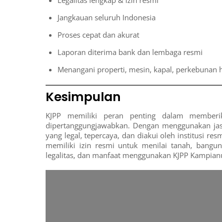
Legalitas lengkap & izin resmi
Jangkauan seluruh Indonesia
Proses cepat dan akurat
Laporan diterima bank dan lembaga resmi
Menangani properti, mesin, kapal, perkebunan h
Kesimpulan
KJPP memiliki peran penting dalam memberika
dipertanggungjawabkan. Dengan menggunakan ja
yang legal, tepercaya, dan diakui oleh institusi res
memiliki izin resmi untuk menilai tanah, banguna
legalitas, dan manfaat menggunakan KJPP Kampian