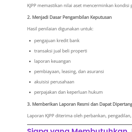
KJPP memastikan nilai aset mencerminkan kondisi pa
2. Menjadi Dasar Pengambilan Keputusan
Hasil penilaian digunakan untuk:
pengajuan kredit bank
transaksi jual beli properti
laporan keuangan
pembiayaan, leasing, dan asuransi
akuisisi perusahaan
perpajakan dan keperluan hukum
3. Memberikan Laporan Resmi dan Dapat Diperta
Laporan KJPP diterima oleh perbankan, pengadilan, 
Siapa yang Membutuhkan J