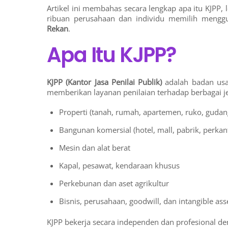
Artikel ini membahas secara lengkap apa itu KJPP, 
ribuan perusahaan dan individu memilih menggun
Rekan
.
Apa Itu KJPP?
KJPP (Kantor Jasa Penilai Publik)
adalah badan usa
memberikan layanan penilaian terhadap berbagai jen
Properti (tanah, rumah, apartemen, ruko, gudan
Bangunan komersial (hotel, mall, pabrik, perkan
Mesin dan alat berat
Kapal, pesawat, kendaraan khusus
Perkebunan dan aset agrikultur
Bisnis, perusahaan, goodwill, dan intangible ass
KJPP bekerja secara independen dan profesional den