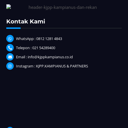
Kontak Kami
WhatsApp : 0812 1281 4843
Telepon : 021 54289400
Email : info@kjppkampianus.co.id
Instagram : KJPP.KAMPIANUS & PARTNERS