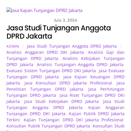
July 3, 2026
Jasa Studi Tunjangan Anggota
DPRD Jakarta
Jasa Studi Tunjangan Anggota DPRD Jakarta
ADMIN
Analisis Anggaran DPRD DKI Jakarta
,
Analisis Gaji dan
Tunjangan DPRD Jakarta
,
Analisis Kebijakan Tunjangan
DPRD Jakarta
,
Analisis Tunjangan Anggota DPRD Jakarta
,
Evaluasi Sistem Tunjangan DPRD DKI Jakarta
,
Jasa Evaluasi
Tunjangan DPRD Jakarta
,
Jasa Kajian Keuangan DPRD
Jakarta
,
Jasa Konsultasi DPRD Jakarta Profesional
,
Jasa
Penelitian Tunjangan DPRD Jakarta
,
Jasa Perhitungan
Tunjangan DPRD Jakarta
,
Jasa Riset Tunjangan DPRD DKI
Jakarta
,
Jasa Studi Kebijakan DPRD Jakarta
,
Jasa Studi
Tunjangan Anggota DPRD Jakarta
,
Kajian Anggaran
Tunjangan DPRD DKI Jakarta
,
Kajian Publik DPRD Jakarta
Terkini
,
Kajian Tunjangan DPRD DKI Jakarta Profesional
,
Konsultan Publik Tunjangan DPRD Jakarta
,
Konsultan Studi