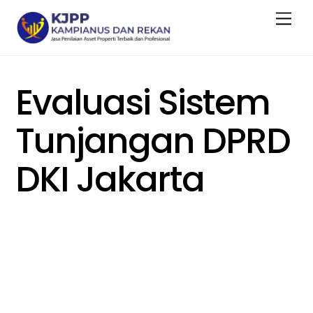
Skip
Men
to
content
Evaluasi Sistem
Tunjangan DPRD
DKI Jakarta