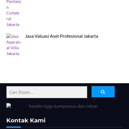
Jasa Valuasi Aset Profesional Jakarta
Back
To
Top
Kontak Kami