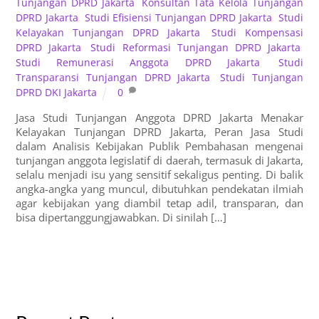
Tunjangan DPRD Jakarta
,
Konsultan Tata Kelola Tunjangan
DPRD Jakarta
,
Studi Efisiensi Tunjangan DPRD Jakarta
,
Studi
Kelayakan Tunjangan DPRD Jakarta
,
Studi Kompensasi
DPRD Jakarta
,
Studi Reformasi Tunjangan DPRD Jakarta
,
Studi Remunerasi Anggota DPRD Jakarta
,
Studi
Transparansi Tunjangan DPRD Jakarta
,
Studi Tunjangan
DPRD DKI Jakarta
0
Jasa Studi Tunjangan Anggota DPRD Jakarta Menakar
Kelayakan Tunjangan DPRD Jakarta, Peran Jasa Studi
dalam Analisis Kebijakan Publik Pembahasan mengenai
tunjangan anggota legislatif di daerah, termasuk di Jakarta,
selalu menjadi isu yang sensitif sekaligus penting. Di balik
angka-angka yang muncul, dibutuhkan pendekatan ilmiah
agar kebijakan yang diambil tetap adil, transparan, dan
bisa dipertanggungjawabkan. Di sinilah […]