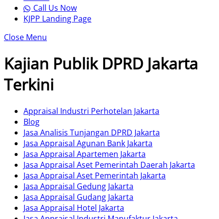
Call Us Now
KJPP Landing Page
Close Menu
Kajian Publik DPRD Jakarta
Terkini
Appraisal Industri Perhotelan Jakarta
Blog
Jasa Analisis Tunjangan DPRD Jakarta
Jasa Appraisal Agunan Bank Jakarta
Jasa Appraisal Apartemen Jakarta
Jasa Appraisal Aset Pemerintah Daerah Jakarta
Jasa Appraisal Aset Pemerintah Jakarta
Jasa Appraisal Gedung Jakarta
Jasa Appraisal Gudang Jakarta
Jasa Appraisal Hotel Jakarta
Jasa Appraisal Industri Manufaktur Jakarta