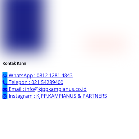
Kontak Kami
WhatsApp : 0812 1281 4843
Telepon : 021 54289400
Email : info@kjppkampianus.co.id
Instagram : KJPP.KAMPIANUS & PARTNERS