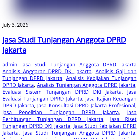
July 3, 2026
Jasa Studi Tunjangan Anggota DPRD
Jakarta
admin
Jasa Studi Tunjangan Anggota DPRD Jakarta
Analisis Anggaran DPRD DKI Jakarta
,
Analisis Gaji dan
Tunjangan DPRD Jakarta
,
Analisis Kebijakan Tunjangan
DPRD Jakarta
,
Analisis Tunjangan Anggota DPRD Jakarta
,
Evaluasi Sistem Tunjangan DPRD DKI Jakarta
,
Jasa
Evaluasi Tunjangan DPRD Jakarta
,
Jasa Kajian Keuangan
DPRD Jakarta
,
Jasa Konsultasi DPRD Jakarta Profesional
,
Jasa Penelitian Tunjangan DPRD Jakarta
,
Jasa
Perhitungan Tunjangan DPRD Jakarta
,
Jasa Riset
Tunjangan DPRD DKI Jakarta
,
Jasa Studi Kebijakan DPRD
Jakarta
,
Jasa Studi Tunjangan Anggota DPRD Jakarta
,