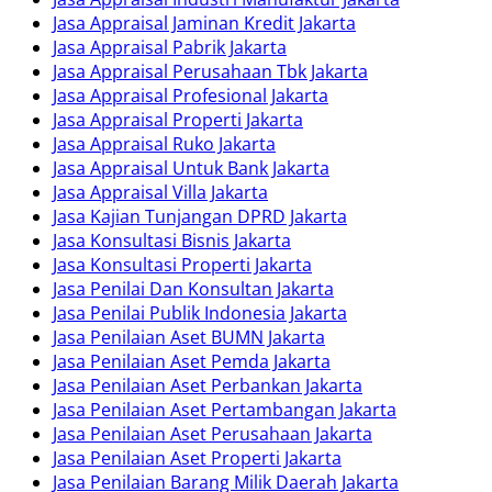
Jasa Appraisal Jaminan Kredit Jakarta
Jasa Appraisal Pabrik Jakarta
Jasa Appraisal Perusahaan Tbk Jakarta
Jasa Appraisal Profesional Jakarta
Jasa Appraisal Properti Jakarta
Jasa Appraisal Ruko Jakarta
Jasa Appraisal Untuk Bank Jakarta
Jasa Appraisal Villa Jakarta
Jasa Kajian Tunjangan DPRD Jakarta
Jasa Konsultasi Bisnis Jakarta
Jasa Konsultasi Properti Jakarta
Jasa Penilai Dan Konsultan Jakarta
Jasa Penilai Publik Indonesia Jakarta
Jasa Penilaian Aset BUMN Jakarta
Jasa Penilaian Aset Pemda Jakarta
Jasa Penilaian Aset Perbankan Jakarta
Jasa Penilaian Aset Pertambangan Jakarta
Jasa Penilaian Aset Perusahaan Jakarta
Jasa Penilaian Aset Properti Jakarta
Jasa Penilaian Barang Milik Daerah Jakarta