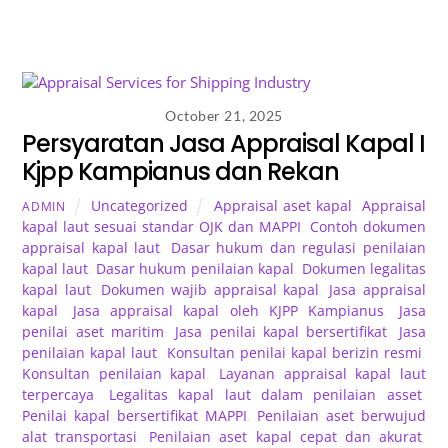
October 21, 2025
Persyaratan Jasa Appraisal Kapal I
Kjpp Kampianus dan Rekan
Uncategorized
Appraisal aset kapal
,
Appraisal
ADMIN
kapal laut sesuai standar OJK dan MAPPI
,
Contoh dokumen
appraisal kapal laut
,
Dasar hukum dan regulasi penilaian
kapal laut
,
Dasar hukum penilaian kapal
,
Dokumen legalitas
kapal laut
,
Dokumen wajib appraisal kapal
,
Jasa appraisal
kapal
,
Jasa appraisal kapal oleh KJPP Kampianus
,
Jasa
penilai aset maritim
,
Jasa penilai kapal bersertifikat
,
Jasa
penilaian kapal laut
,
Konsultan penilai kapal berizin resmi
,
Konsultan penilaian kapal
,
Layanan appraisal kapal laut
terpercaya
,
Legalitas kapal laut dalam penilaian asset
,
Penilai kapal bersertifikat MAPPI
,
Penilaian aset berwujud
alat transportasi
,
Penilaian aset kapal cepat dan akurat
,